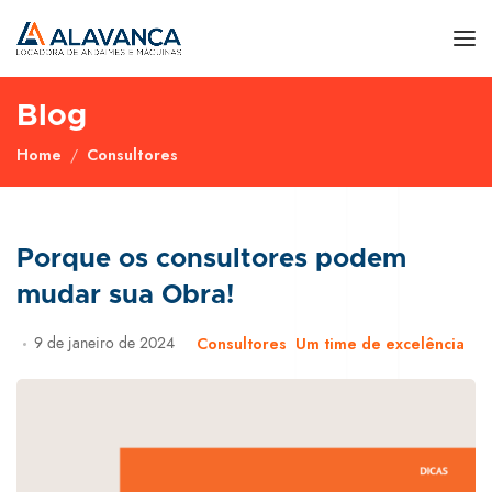
Blog
Home
Consultores
Porque os consultores podem
mudar sua Obra!
9 de janeiro de 2024
Consultores
Um time de excelência