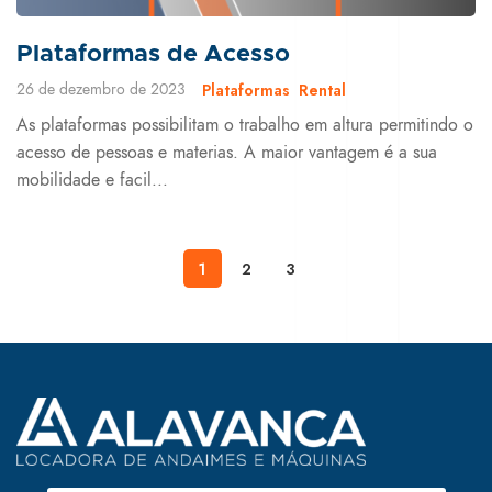
Plataformas de Acesso
26 de dezembro de 2023
Plataformas
Rental
As plataformas possibilitam o trabalho em altura permitindo o
acesso de pessoas e materias. A maior vantagem é a sua
mobilidade e facil...
1
2
3