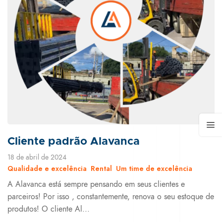
Cliente padrão Alavanca
18 de abril de 2024
Qualidade e excelência
Rental
Um time de excelência
A Alavanca está sempre pensando em seus clientes e
parceiros! Por isso , constantemente, renova o seu estoque de
produtos! O cliente Al...