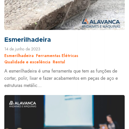
Esmerilhadeira
14 de junho de 2023
Esmerilhadeira
Ferramentas Elétricas
Qualidade e excelência
Rental
A esmerilhadeira é uma ferramenta que tem as funções de
cortar, polir, lixar e fazer acabamentos em peças de aço e
estruturas metálic...