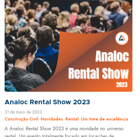
Analoc Rental Show 2023
31 de maio de 2023
Construção Civil
Novidades
Rental
Um time de excelência
A Analoc Rental Show 2023 é uma novidade no universo
rental. Um evento totalmente focado em locações de