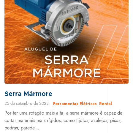
Serra Mármore
25 de setembro de 2023
Ferramentas Elétricas
Rental
Por ter uma rotação mais alta, a serra mármore é capaz de
cortar materiais mais rígidos, como tijolos, azulejos, pisos,
pedras, parede ...