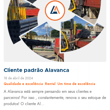
Cliente padrão Alavanca
18 de abril de 2024
Qualidade e excelência
Rental
Um time de excelência
A Alavanca está sempre pensando em seus clientes e
parceiros! Por isso , constantemente, renova o seu estoque de
produtos! O cliente Al...