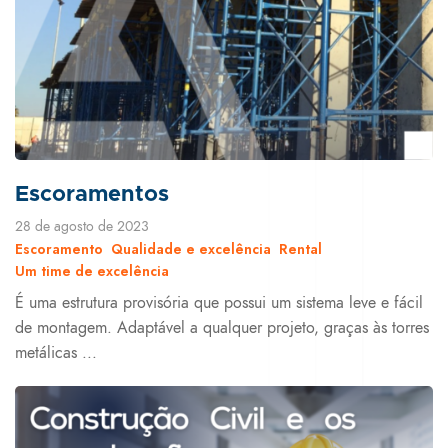
Escoramentos
28 de agosto de 2023
Escoramento
Qualidade e excelência
Rental
Um time de excelência
É uma estrutura provisória que possui um sistema leve e fácil
de montagem. Adaptável a qualquer projeto, graças às torres
metálicas ...