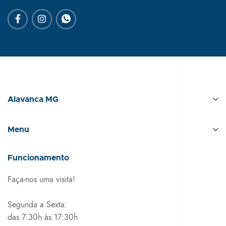
Alavanca MG
Menu
Funcionamento
Faça-nos uma visita!
Segunda a Sexta:
das 7:30h às 17:30h